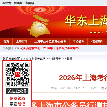
本站为公职类第三方网站
首页
上海市考
上海事业单位及其他招考
申论资料
行测资料
国考报名时间
公务员教材中心：2026年上海公务员考试用书
您的当前位置：
上海公务员考试网
>>
行测资料
>>
数量
2026年上海
发布：2025-06-27 13:35:36 来源：
上海
更多上海市公务员行测