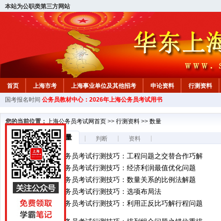
本站为公职类第三方网站
首页
上海市考
上海事业单位及其他招考
申论资料
行测资料
国考报名时间
公务员教材中心：2026年上海公务员考试用书
您的当前位置：
上海公务员考试网首页
>>
行测资料
>>
数量
数量
|
|
|
|
言语
判断
资料
2027年上海公务员考试行测技巧：工程问题之交替合作巧解
2027年上海公务员考试行测技巧：经济利润最值优化问题
2027年上海公务员考试行测技巧：数量关系的比例法解题
2027年上海公务员考试行测技巧：选项布局法
2027年上海公务员考试行测技巧：利用正反比巧解行程问题