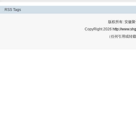
RSS
Tags
版权所有: 安
CopyRight 2026
http://www.shg
（任何引用或转