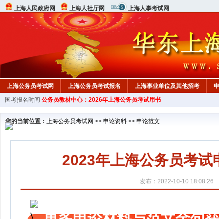
上海人民政府网
上海人社厅网
上海人事考试网
上海公务员考试网
上海公务员考试报名
上海事业单位及其他招考
国考报名时间
公务员教材中心：2026年上海公务员考试用书
教材中心
您的当前位置：
上海公务员考试网
>>
申论资料
>>
申论范文
2023年上海公务员考
发布：2022-10-10 18:08:26
更多申论材料与范文金句