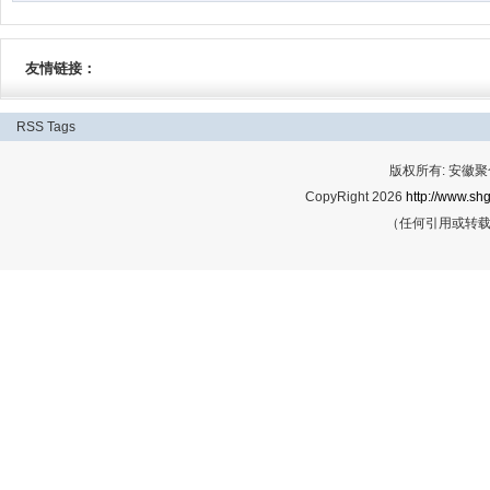
友情链接：
RSS
Tags
版权所有: 安
CopyRight 2026
http://www.shg
（任何引用或转