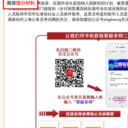
参考2022上海市考政策：应届毕业生是指纳入国家统招计划、被普
有省级教育主管部门颁发的《全日制普通高校应届毕业生就业报到证》
人员取得学历学位者按社会人员条件报考。这里没有提到留学人员是
感谢你对上海公务员考试网的关注，请添加微信公众号shgkworg关