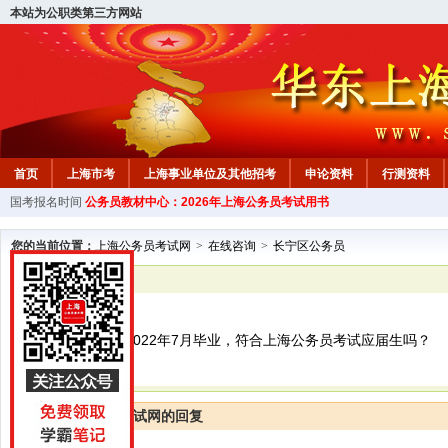
本站为公职类第三方网站
首页
上海市考
上海事业单位及其他招考
申论资料
行测资料
国考报名时间
公务员教材中心：2026年上海公务员考试用书
您的当前位置：
上海公务员考试网
>
在线咨询
>
长宁区公务员
已解决
长宁区公务员
我留学生将在在2022年7月毕业，符合上海公务员考试应届生吗？
上海公务员考试网的回复