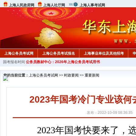
上海人民政府网
上海人社厅网
上海人事考试网
上海公务员考试网
上海公务员考试报名
上海事业单位及其他招考
国考报名时间
公务员教材中心：2026年上海公务员考试用书
教材中心
您的当前位置：
上海公务员考试网
>>
时政要闻
>>
重要新闻
2023年国考冷门专业该
发布：2022-10-09 08:36:35
2023年国考快要来了，