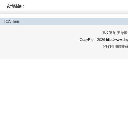
友情链接：
RSS
Tags
版权所有: 安
CopyRight 2026
http://www.shg
（任何引用或转