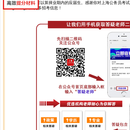
你好，还未就业可以算择业期内的应届生。感谢你对上海公务员考试
shgkworg关注更多招考信息！