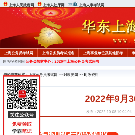
上海人民政府网
上海人社厅网
上海人事考试网
上海公务员考试网
上海公务员考试报名
上海事业单位及其他招考
国考报名时间
公务员教材中心：2026年上海公务员考试用书
教材中心
您的当前位置：
上海公务员考试网
>>
时政要闻
>>
时政资料
2022年9
发布：2022-10-08 10:04:04
更多时政扫码获取