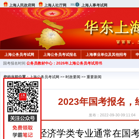
上海人民政府网
上海人社厅网
上海人事考试网
上海公务员考试网
上海公务员考试报名
上海事业单位及其他招考
国考报名时间
公务员教材中心：2026年上海公务员考试用书
教材中心
您的当前位置：
上海公务员考试网
>>
时政要闻
>>
重要新闻
2023年国考报名
发布：2022-09-30 09:11:04
经济学类专业通常在国考