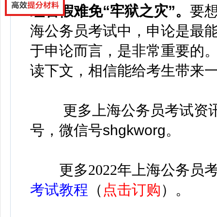
红售假难免“牢狱之灾”
。
要
海公务员考试中，申论是最
于申论而言，是非常重要的
读下文，相信能给考生带来
更多
上海公务员考试资
号，微信号
shgkworg
。
更多
2022年上海公务员
考试教程
（
点击订购
）。