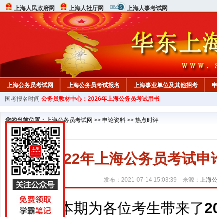
上海人民政府网
上海人社厅网
上海人事考试网
上海公务员考试网
上海公务员考试报名
上海事业单位及其他招考
国考报名时间
公务员教材中心：2026年上海公务员考试用书
行测真题
在线咨询
教材中心
您的当前位置：
上海公务员考试网
>>
申论资料
>>
热点时评
2022年上海公务员考试
发布：2021-07-14 15:03:39 来源：
上海
本期为各位考生带来了