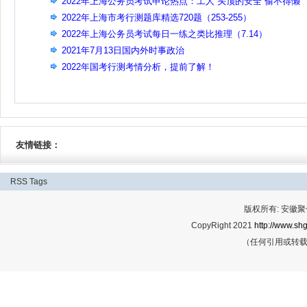
2022年上海公务员考试申论热点：工人“头顶的安全”偷不得懒
2022年上海市考行测题库精选720题（253-255）
2022年上海公务员考试每日一练之类比推理（7.14）
2021年7月13日国内外时事政治
2022年国考行测考情分析，提前了解！
友情链接：
RSS
Tags
版权所有: 安
CopyRight 2021
http://www.shg
（任何引用或转