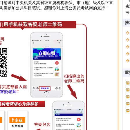
目笔试对中央机关及其省级直属机构职位、市（地）级及以下直
考
均需参加公共科目笔试。感谢你对上海公务员考试网的支持！
务
推
重