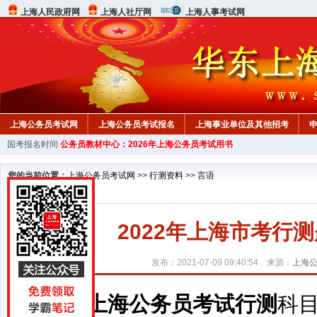
上海人民政府网
上海人社厅网
上海人事考试网
上海公务员考试网
上海公务员考试报名
上海事业单位及其他招考
国考报名时间
公务员教材中心：2026年上海公务员考试用书
行测真题
在线咨询
教材中心
您的当前位置：
上海公务员考试网
>>
行测资料
>>
言语
2022年上海市考行测题
发布：2021-07-09 09:40:54 来源：
上海
上海公务员考试行测
科