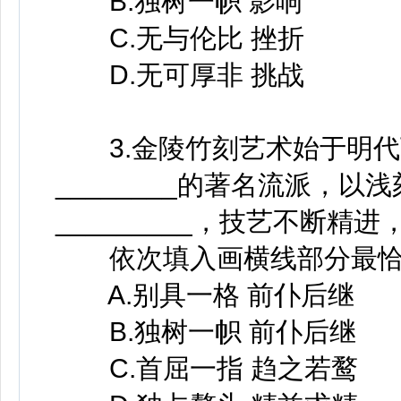
B.独树一帜 影响
C.无与伦比 挫折
D.无可厚非 挑战
3.金陵竹刻艺术始于明代
________的著名流派，
_________，技艺不断精
依次填入画横线部分最恰当
A.别具一格 前仆后继
B.独树一帜 前仆后继
C.首屈一指 趋之若鹜