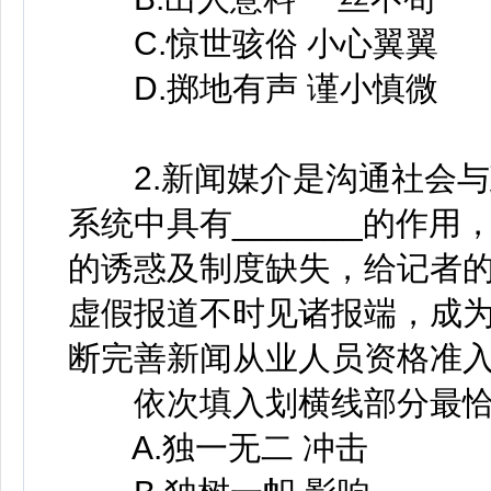
C.惊世骇俗 小心翼翼
D.掷地有声 谨小慎微
2.新闻媒介是沟通社会与
系统中具有_______的作
的诱惑及制度缺失，给记者的职
虚假报道不时见诸报端，成
断完善新闻从业人员资格准
依次填入划横线部分最恰
A.独一无二 冲击