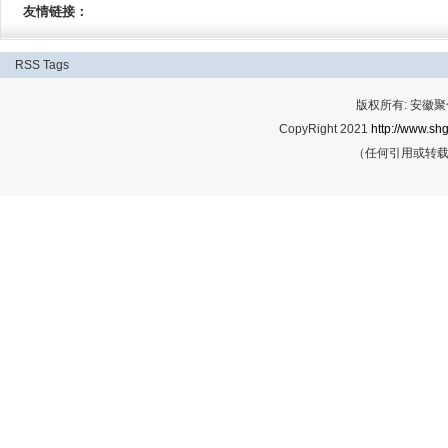
友情链接：
RSS
Tags
版权所有: 安
CopyRight 2021
http://www.shg
（任何引用或转