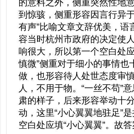
的意料之外，侧重突然性地意
到惊骇，侧重形容因言行异于
有声”比喻文章文辞优美，语
容当时杭州市政府的决定使
响很大，所以第一个空白处应填
慎微”侧重对于细小的事情也
做，也形容待人处世态度审
人，不用于物。“一丝不苟”意
肃的样子，后来形容举动十
动，这里“小心翼翼地驻足”
空白处应填“小心翼翼”。故答