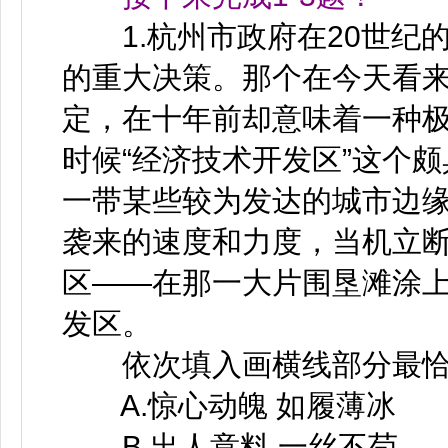
1.杭州市政府在20世纪的最
的重大决策。那个在今天看
定，在十年前却意味着一种
时候“经济技术开发区”这个
一带某些较为发达的城市边缘 
袭来的速度和力度，当机立断
区——在那一大片围垦滩涂
发区。
依次填入画横线部分最恰当
A.惊心动魄 如履薄冰
B.出人意料 一丝不苟