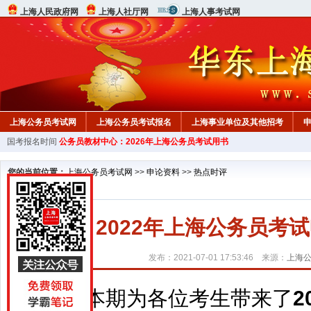
上海人民政府网
上海人社厅网
上海人事考试网
上海公务员考试网
上海公务员考试报名
上海事业单位及其他招考
国考报名时间
公务员教材中心：2026年上海公务员考试用书
行测真题
在线咨询
教材中心
您的当前位置：
上海公务员考试网
>>
申论资料
>>
热点时评
2022年上海公务员考
发布：2021-07-01 17:53:46 来源：
上海
本期为各位考生带来了