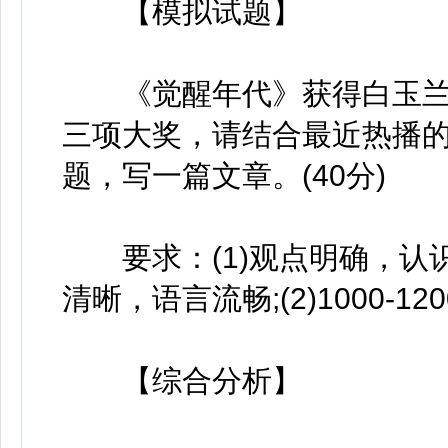
【模拟试题】
《觉醒年代》获得白玉兰
三项大奖，请结合最近热播
题，写一篇文章。(40分)
要求：(1)观点明确，认
清晰，语言流畅;(2)1000-12
【综合分析】