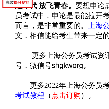
醒年代 放飞青春
。
要想申论
员考试中，申论是最能拉开
而言，是非常重要的。
上海
文，相信能给考生带来一定
更多
上海公务员考试资
号，微信号
shgkworg
。
更多
2022年上海公务员
考试教程
（
点击订购
）。