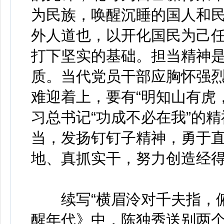
为民族，唤醒沉睡的国人和
外人道也，以开化国民为己
打下坚实的基础。担当精神
质。当代党员干部应胸怀强
难迎着上，要有“明知山有虎
习总书记“功成不必在我”的精
当，发扬钉钉子精神，勇于
地、真抓实干，努力创造经
续写“横眉泠对千夫指，俯
醒年代》中，陈独秀送别两