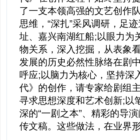
了一支本领高强的文艺创作
思维，“深扎”采风调研，足
址、嘉兴南湖红船;以眼力为
物关系，深入挖掘，从表象
发展的历史必然性脉络在剧
呼应;以脑力为核心，坚持深
代》的创作，请专家给剧组
寻求思想深度和艺术创新;以
深的“一剧之本”、精彩的导
传文稿。这些做法，在业界