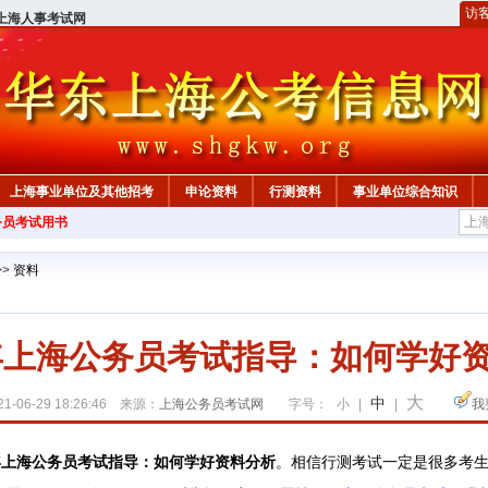
访
上海人事考试网
上海事业单位及其他招考
申论资料
行测资料
事业单位综合知识
务员考试用书
>>
资料
2年上海公务员考试指导：如何学好
大
中
1-06-29 18:26:46 来源：
上海公务员考试网
字号：
小
|
|
我
2年上海公务员考试指导：如何学好资料分析
。相信行测考试一定是很多考