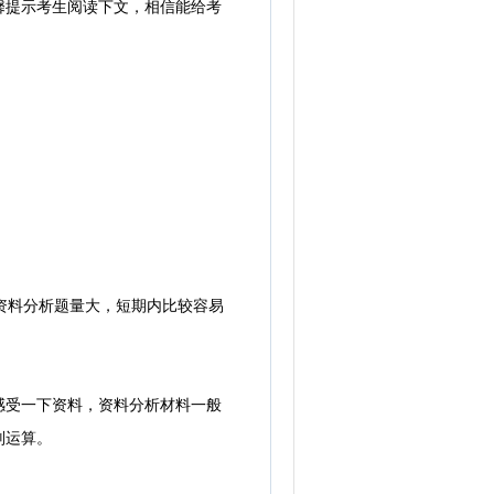
馨提示考生阅读下文，相信能给考
资料分析题量大，短期内比较容易
受一下资料，资料分析材料一般
则运算。