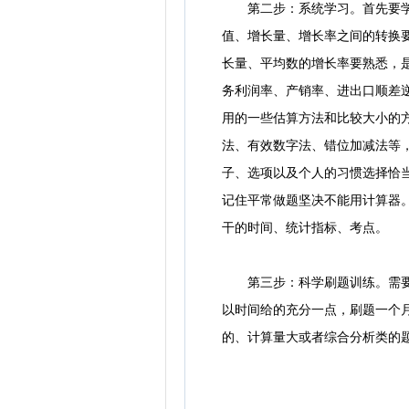
第二步：系统学习。首先要学习
值、增长量、增长率之间的转换
长量、平均数的增长率要熟悉，
务利润率、产销率、进出口顺差
用的一些估算方法和比较大小的
法、有效数字法、错位加减法等
子、选项以及个人的习惯选择恰
记住平常做题坚决不能用计算器
干的时间、统计指标、考点。
第三步：科学刷题训练。需要每
以时间给的充分一点，刷题一个月
的、计算量大或者综合分析类的