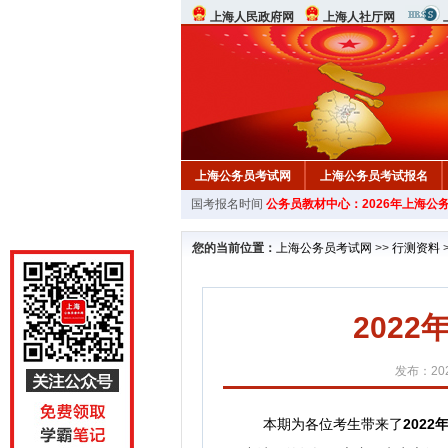
上海人民政府网
上海人社厅网
上海公务员考试网
上海公务员考试报名
国考报名时间
公务员教材中心：2026年上海公
行测真题
在线咨询
教材中心
您的当前位置：
上海公务员考试网
>>
行测资料
202
发布：202
本期为各位考生带来了
202