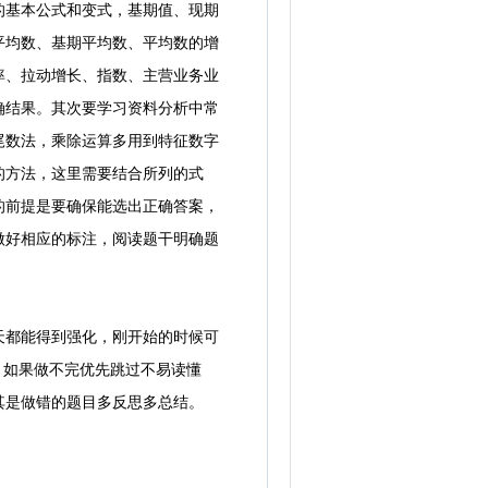
基本公式和变式，基期值、现期
平均数、基期平均数、平均数的增
率、拉动增长、指数、主营业务业
确结果。其次要学习资料分析中常
尾数法，乘除运算多用到特征数字
的方法，这里需要结合所列的式
的前提是要确保能选出正确答案，
做好相应的标注，阅读题干明确题
都能得到强化，刚开始的时候可
，如果做不完优先跳过不易读懂
其是做错的题目多反思多总结。