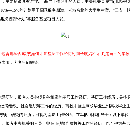
，主要招录具有2年以上基层工作经历的人员，中央机关直属市(地)级机
)10%—15%的计划用于招录服务期满、考核合格的大学生村官、“三支一
愿服务西部计划”等服务基层项目人员。
，包含哪些内容;该如何计算基层工作经历时间长度;考生在判定自己的某
点击破，为考生们解答。
历的，报考人员必须具备相应的基层工作经历。基层工作经历，是指具
他经济组织、社会组织等工作的经历。离校未就业高校毕业生到高校毕业生
参与项目研究的经历，可视为基层工作经历。在军队团和相当于团以下单位
。报考中央机关的人员，曾在市(地)直属机关工作的经历，也可视为基