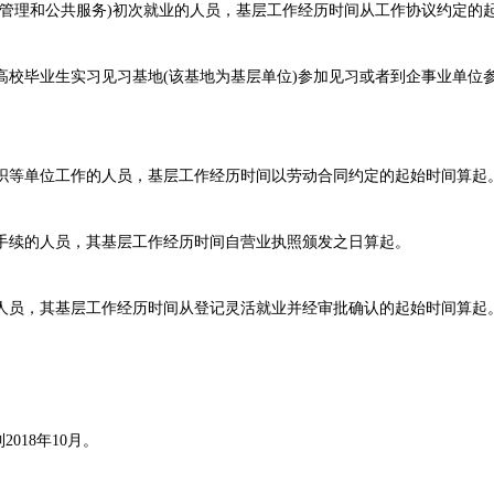
会管理和公共服务)初次就业的人员，基层工作经历时间从工作协议约定的
高校毕业生实习见习基地(该基地为基层单位)参加见习或者到企事业单位
织等单位工作的人员，基层工作经历时间以劳动合同约定的起始时间算起
手续的人员，其基层工作经历时间自营业执照颁发之日算起。
人员，其基层工作经历时间从登记灵活就业并经审批确认的起始时间算起
18年10月。