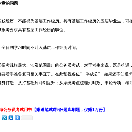
意的问题
经历，不能视为基层工作经历。具有基层工作经历的应届毕业生，可按
以报考要求具有基层工作经历的职位。
全日制学习时间不计入基层工作经历时间。
国招考规模最大、涉及范围最广的公务员考试，对于考生来说，既是机遇
就要着手准备复习相关事宜了。在此预祝各位“一举成公”！如果还不知道
量身打造，从打基础到冲刺提升；从系统考点梳理到时政、申论专项、考
！
上海公务员考试用书
【赠送笔试课程+题库刷题，仅赠1万份】