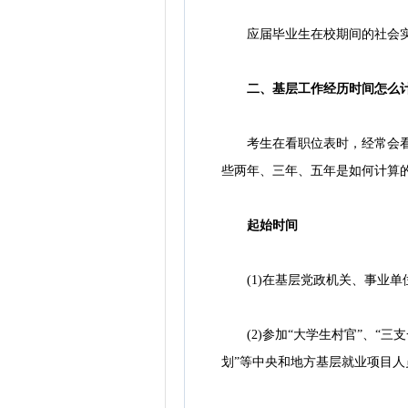
应届毕业生在校期间的社会实
二、基层工作经历时间怎么
考生在看职位表时，经常会看到
些两年、三年、五年是如何计算的
起始时间
(1)在基层党政机关、事业单
(2)参加“大学生村官”、“三
划”等中央和地方基层就业项目