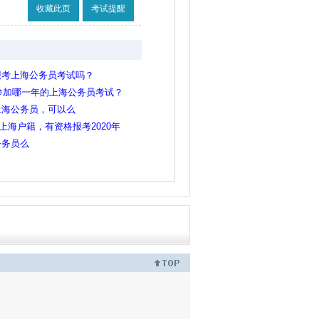
收藏此页
考试提醒
报考上海公务员考试吗？
以参加哪一年的上海公务员考试？
上海公务员，可以么
上海户籍，有资格报考2020年
业生吗？
公务员么