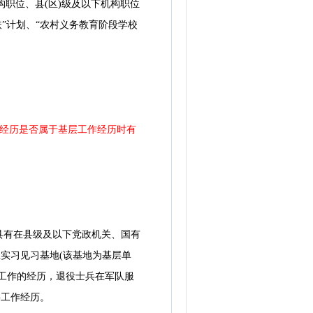
构职位、县(区)级及以下机构职位
扶”计划、“农村义务教育阶段学校
段经历是否属于基层工作经历时有
有在县级及以下党政机关、国有
实习见习基地(该基地为基层单
工作的经历，退役士兵在军队服
层工作经历。