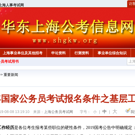
访
上海人事考试网
上海事业单位及其他招考
申论资料
行测资料
事业单位综合知识
务员考试用书
>>
重要新闻
0年国家公务员考试报名条件之基层
大
中
9-08-08 13:19:10 来源：
上海公务员考试网
字号：
小
|
|
我
工作经历
是各位考生报考某些职位的硬性条件，2019国考公告中明确规