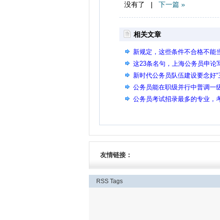
没有了 |
下一篇 »
相关文章
新规定，这些条件不合格不能
这23条名句，上海公务员申论
新时代公务员队伍建设要念好“
公务员能在职级并行中普调一
晋升
公务员考试招录最多的专业，
友情链接：
RSS
Tags