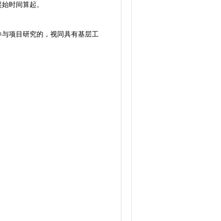
起始时间算起。
参与项目研究的，视同具有基层工
。
。