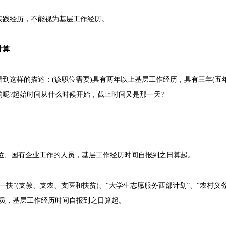
践经历，不能视为基层工作经历。
计算
这样的描述：(该职位需要)具有两年以上基层工作经历，具有三年(五年
呢?起始时间从什么时候开始，截止时间又是那一天?
位、国有企业工作的人员，基层工作经历时间自报到之日算起。
支一扶”(支教、支农、支医和扶贫)、“大学生志愿服务西部计划”、“农村
人员，基层工作经历时间自报到之日算起。