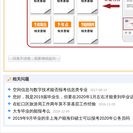
回复不清楚，我要继续提问
相关问题
空间信息与数字技术能否报考信息类专业
2017-08-14
您好，我是2019届毕业生，但要在2020年1月左右才能拿到毕业
海公务员么？
在虹口区旅游局工作两年算不算基层工作经验
2019-10-14
2016-11-09
大专毕业的能报考么
2018-12-09
2019年9月毕业的非上海户籍海归硕士可以报考2020年公务员吗