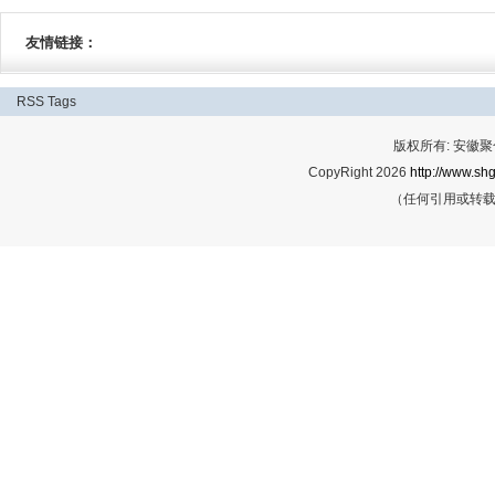
友情链接：
RSS
Tags
版权所有: 安
CopyRight 2026
http://www.shg
（任何引用或转