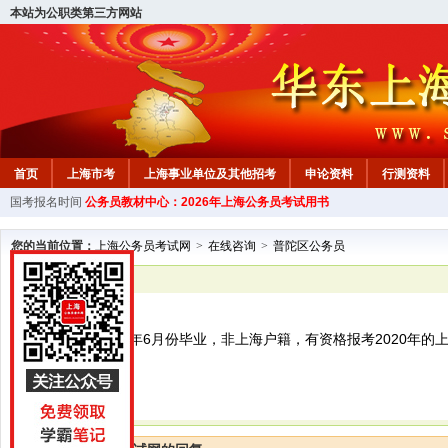
本站为公职类第三方网站
首页
上海市考
上海事业单位及其他招考
申论资料
行测资料
国考报名时间
公务员教材中心：2026年上海公务员考试用书
您的当前位置：
上海公务员考试网
>
在线咨询
>
普陀区公务员
已解决
普陀区公务员
您好，我是2019年6月份毕业，非上海户籍，有资格报考2020年
吗？