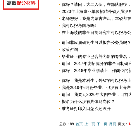
你好？请问，大二入伍，在部队服役，服
2023年上海事业单位招聘外省人员没居
老师您好，我是内蒙古户籍，本硕都在东北
我可以报考国考吗》
在上海读的非全日制研究生可以报考
请问非应届研究生可以报告公务员吗
政策咨询
毕业证上的专业已合并为新的专业名，能
请问：2017年统招统分的非全日制研究生
你好，2018年毕业刚踏上工作岗位的
你好，我是本科生，外省的可以报考
我是2019年6月份毕业。但没有上海户
请问，我要到2020年大四毕业，目前大
报名为什么没有具体到岗位？
准考证打印入口怎么还没开
总数：
89
首页
上一页
下一页
尾页
页次：
1