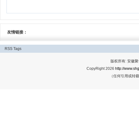
友情链接：
RSS
Tags
版权所有: 安
CopyRight 2026
http://www.shg
（任何引用或转