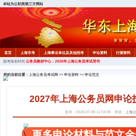
本站为公职类第三方网站
首页
上海市考
上海事业单位及其他招考
申论资料
行测资料
国考报名时间
公务员教材中心：2026年上海公务员考试用书
您的当前位置：
上海公务员考试网
>>
申论资料
>>
申论范文
2027年上海公务员网申
发布：2026-07-08 11:54:06 来源：
上海
更多申论材料与范文金