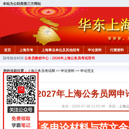
本站为公职类第三方网站
首页
上海市考
上海事业单位及其他招考
申论资料
行测资料
国考报名时间
公务员教材中心：2026年上海公务员考试用书
您的当前位置：
上海公务员考试网
>>
申论资料
>>
申论范文
2027年上海公务员网
发布：2026-07-08 11:52:46 来源：
上海
更多申论材料与范文金