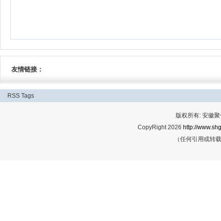
友情链接：
RSS
Tags
版权所有: 安
CopyRight 2026
http://www.shg
（任何引用或转