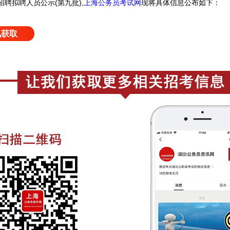
招聘拟聘人员公示(第九批),
上海公务员考试网
现将具体信息公布如下：
讯获取