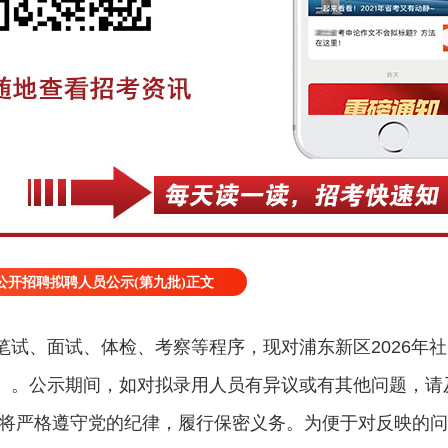
者公开招聘拟聘人员公示(第九批)正文
笔试、面试、体检、考察等程序，现对浦东新区2026年
）。公示期间，如对拟录用人员有异议或有其他问题，请
们将严格遵守党的纪律，履行保密义务。为便于对反映的