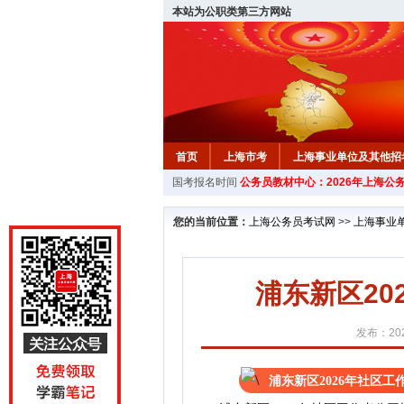
本站为公职类第三方网站
首页
上海市考
上海事业单位及其他招
国考报名时间
公务员教材中心：2026年上海公
您的当前位置：
上海公务员考试网
>>
上海事业
浦东新区20
发布：202
浦东新区2026年社区