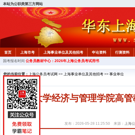
本站为公职类第三方网站
首页
上海市考
上海事业单位及其他招考
申论资料
行测资料
国考报名时间
公务员教材中心：2026年上海公务员考试用书
您的当前位置：
上海公务员考试网
>>
上海事业单位及其他招考
>>
事业单位
同济大学经济与管理学院高管
发布：2026-05-28 11:25:50 来源：
上海