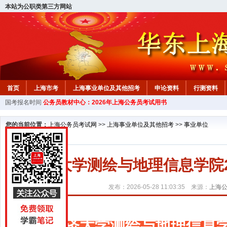
本站为公职类第三方网站
首页
上海市考
上海事业单位及其他招考
申论资料
行测资料
国考报名时间
公务员教材中心：2026年上海公务员考试用书
您的当前位置：
上海公务员考试网
>>
上海事业单位及其他招考
>>
事业单位
同济大学测绘与地理信息学院
发布：2026-05-28 11:03:35 来源：
上海
同济大学测绘与地理信息学