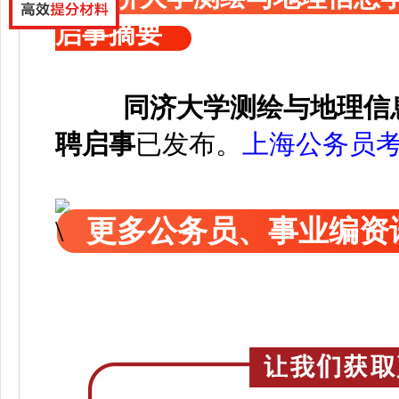
启事摘要
同济大学测绘与地理信息
聘启事
已发布
。
上海公务员
更多公务员、事业编资