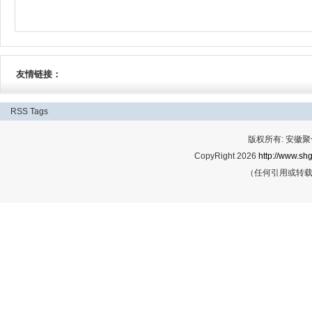
友情链接：
RSS
Tags
版权所有: 安
CopyRight 2026
http://www.shg
（任何引用或转