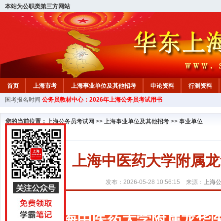
本站为公职类第三方网站
首页
上海市考
上海事业单位及其他招考
申论资料
行测资料
国考报名时间
公务员教材中心：2026年上海公务员考试用书
您的当前位置：
上海公务员考试网
>>
上海事业单位及其他招考
>>
事业单位
上海中医药大学附属龙
发布：2026-05-28 10:56:15 来源：
上海
上海中医药大学附属龙华