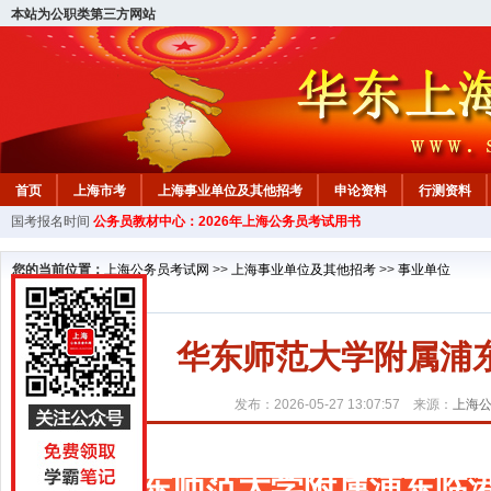
本站为公职类第三方网站
首页
上海市考
上海事业单位及其他招考
申论资料
行测资料
国考报名时间
公务员教材中心：2026年上海公务员考试用书
您的当前位置：
上海公务员考试网
>>
上海事业单位及其他招考
>>
事业单位
华东师范大学附属浦
发布：2026-05-27 13:07:57 来源：
上海
华东师范大学附属浦东临