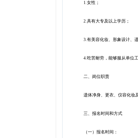
1.女性；
2.具有大专及以上学历；
3.有美容化妆、形象设计、遗
4.吃苦耐劳，能够服从单位工
二、岗位职责
遗体净身、更衣、仪容化妆及
三、报名时间和方式
（一）报名时间：