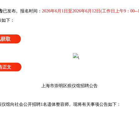
告
已发布
。
报名时间：
2026年6月1日至2026年6月12日(工作日上午9：00--11
布如下：
讯获取
告正文
上海市崇明区殡仪馆招聘公告
馆向社会公开招聘1名遗体整容师。现将有关事项公告如下：