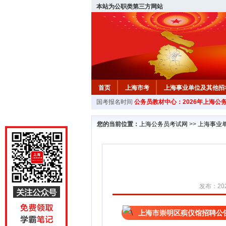
本站为公职类第三方网站
首页
上海市考
上海事业单位及其他招
国考报名时间
公务员教材中心：2026年上海公
您的当前位置：
上海公务员考试网
>>
上海事业
发布：202
上海市崇明区殡仪馆招聘公