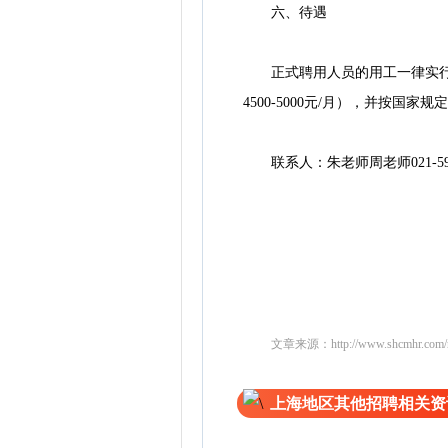
六、待遇
正式聘用人员的用工一律实行劳
4500-5000元/月），并按国家
联系人：朱老师周老师021-5962
文章来源：
http://www.shcmhr.com/
上海地区其他招聘相关资