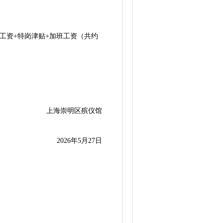
资+特岗津贴+加班工资（共约
上海崇明区殡仪馆
2026年5月27日