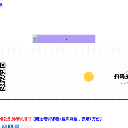
讯
扫码
上海公务员考试用书
【赠送笔试课程+题库刷题，仅赠1万份】