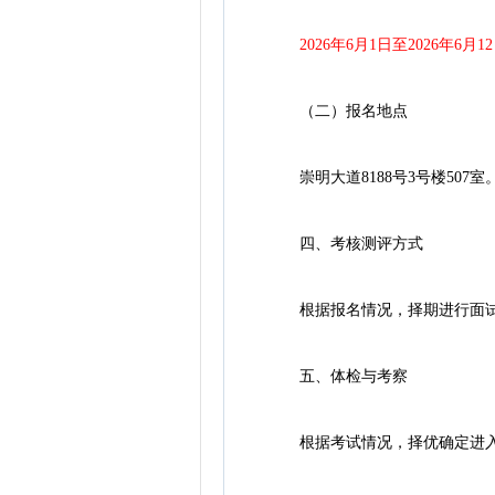
2026年6月1日至2026年6月12
（二）报名地点
崇明大道8188号3号楼507
四、考核测评方式
根据报名情况，择期进行面试
五、体检与考察
根据考试情况，择优确定进入