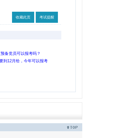
收藏此页
考试提醒
位预备党员可以报考吗？
证要到12月给，今年可以报考