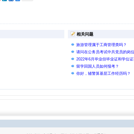
相关问题
旅游管理属于工商管理类吗？
请问在公务员考试中共党员的岗
2022年6月毕业但毕业证和学位
吗？
留学回国人员如何报考？
你好，辅警算基层工作经历吗？