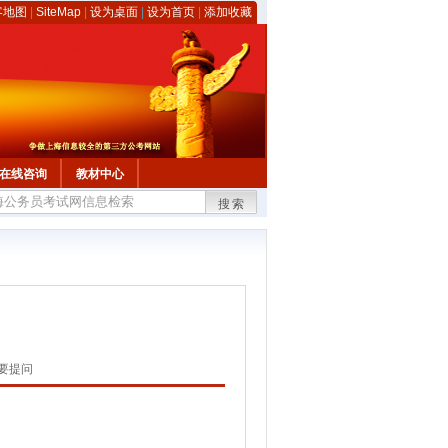
客地图
|
SiteMap
|
设为桌面
|
设为首页
|
添加收藏
在线咨询
教材中心
搜索
要提问