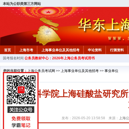
本站为公职类第三方网站
首页
上海市考
上海事业单位及其他招考
申论资料
行测资料
国考报名时间
公务员教材中心：2026年上海公务员考试用书
您的当前位置：
上海公务员考试网
>>
上海事业单位及其他招考
>>
事业单位
中国科学院上海硅酸盐研究所
发布：2026-05-20 13:58:58 来源：
上海