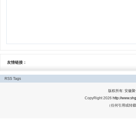
友情链接：
RSS
Tags
版权所有: 安
CopyRight 2026
http://www.shg
（任何引用或转