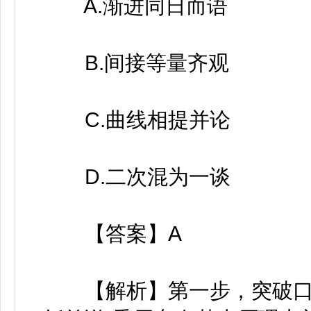
A.渐进同日而语
B.间接等量齐观
C.曲线相提并论
D.二次混为一谈
【答案】A
【解析】第一步，突破口在