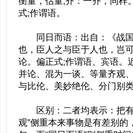
衡量，估量;齐：一齐，同样
式;作谓语。
同日而语：出自：《战国策
也，臣人之与臣于人也，岂可
论。偏正式;作谓语、宾语。
并论、混为一谈、等量齐观
与比伦、美妙绝伦、分门别
区别：二者均表示：把有差
观”侧重本来事物是有差别的