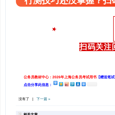
行测技巧还没掌握？扫
扫码关注
公务员教材中心：2026年上海公务员考试用书
【赠送笔试
点击分享此信息：
没有了 |
下一篇 »
相关文章