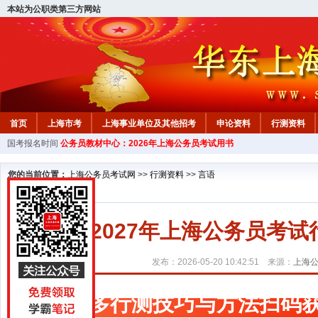
本站为公职类第三方网站
首页
上海市考
上海事业单位及其他招考
申论资料
行测资料
国考报名时间
公务员教材中心：2026年上海公务员考试用书
您的当前位置：
上海公务员考试网
>>
行测资料
>>
言语
2027年上海公务员考
发布：2026-05-20 10:42:51 来源：
上海
更多行测技巧与方法扫码