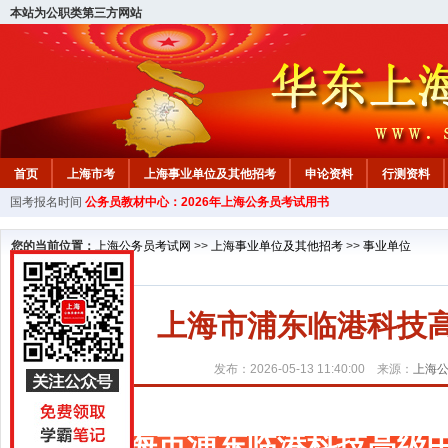
本站为公职类第三方网站
首页
上海市考
上海事业单位及其他招考
申论资料
行测资料
国考报名时间
公务员教材中心：2026年上海公务员考试用书
您的当前位置：
上海公务员考试网
>>
上海事业单位及其他招考
>>
事业单位
上海市浦东临港科技高
发布：2026-05-13 11:40:00 来源：
上海
上海市浦东临港科技高级中