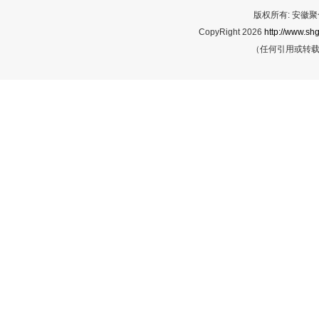
版权所有: 安
CopyRight 2026
http://www.shg
（任何引用或转