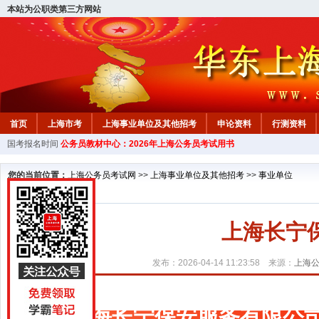
本站为公职类第三方网站
首页
上海市考
上海事业单位及其他招考
申论资料
行测资料
国考报名时间
公务员教材中心：2026年上海公务员考试用书
您的当前位置：
上海公务员考试网
>>
上海事业单位及其他招考
>>
事业单位
上海长宁
发布：2026-04-14 11:23:58 来源：
上海
上海长宁保安服务有限公