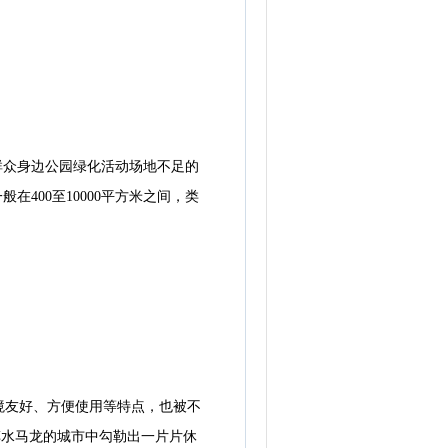
群众身边公园绿化活动场地不足的
400至10000平方米之间，类
友好、方便使用等特点，也被不
车水马龙的城市中勾勒出一片片休