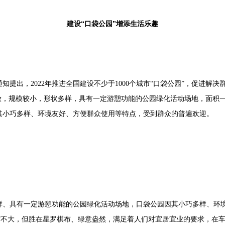
建设“口袋公园”增添生活乐趣
出，2022年推进全国建设不少于1000个城市“口袋公园”，促进解决
放，规模较小，形状多样，具有一定游憩功能的公园绿化活动场地，面积一般在
其小巧多样、环境友好、方便群众使用等特点，受到群众的普遍欢迎。
具有一定游憩功能的公园绿化活动场地，口袋公园因其小巧多样、环境
袋”不大，但胜在星罗棋布、绿意盎然，满足着人们对宜居宜业的要求，在