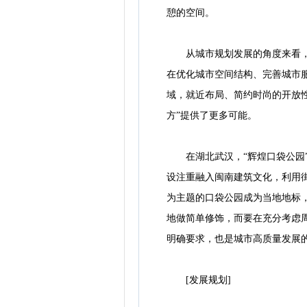
憩的空间。
从城市规划发展的角度来看，口
在优化城市空间结构、完善城市
域，就近布局、简约时尚的开放
方”提供了更多可能。
在湖北武汉，“辉煌口袋公园”
设注重融入闽南建筑文化，利用
为主题的口袋公园成为当地地标
地做简单修饰，而要在充分考虑
明确要求，也是城市高质量发展
[发展规划]