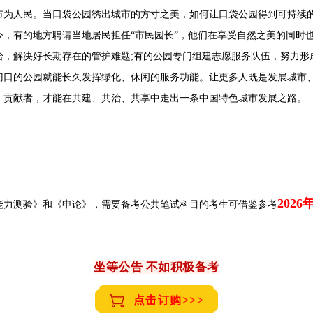
人民。当口袋公园绣出城市的方寸之美，如何让口袋公园得到可持续的管
，有的地方聘请当地居民担任“市民园长”，他们在享受自然之美的同时也
给，解决好长期存在的管护难题;有的公园专门组建志愿服务队伍，努力形
门口的公园就能长久发挥绿化、休闲的服务功能。让更多人既是发展城市
、贡献者，才能在共建、共治、共享中走出一条中国特色城市发展之路。
202
能力测验》和《申论》，需要备考公共笔试科目的考生可借鉴参考
坐等公告 不如积极备考
点击订购>>>