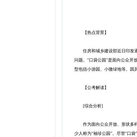
【热点背景】
住房和城乡建设部近日印发通知提
问题。“口袋公园”是面向公众开
型包括小游园、小微绿地等。因
【公考解读】
[综合分析]
作为面向公众开放、形状多样、
少人称为“袖珍公园”。尽管“口