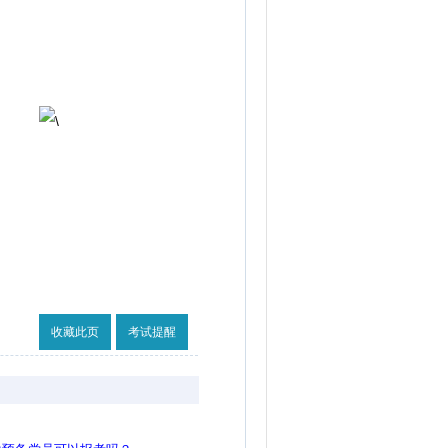
收藏此页
考试提醒