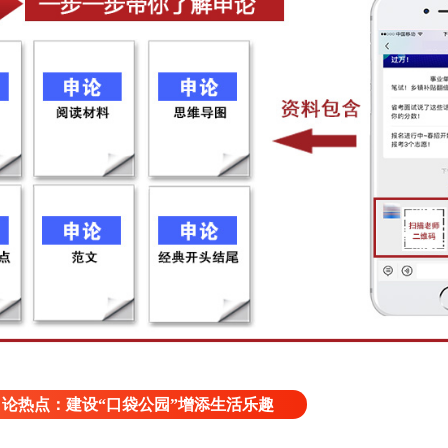
申论热点：建设“口袋公园”增添生活乐趣