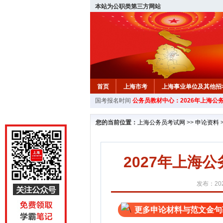
本站为公职类第三方网站
首页
上海市考
上海事业单位及其他招
国考报名时间
公务员教材中心：2026年上海公
您的当前位置：
上海公务员考试网
>>
申论资料
2027年上海
发布：202
更多申论材料与范文金句