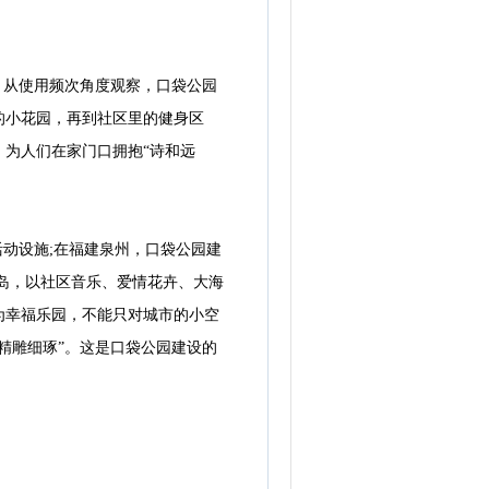
，从使用频次角度观察，口袋公园
的小花园，再到社区里的健身区
为人们在家门口拥抱“诗和远
动设施;在福建泉州，口袋公园建
岛，以社区音乐、爱情花卉、大海
为幸福乐园，不能只对城市的小空
精雕细琢”。这是口袋公园建设的