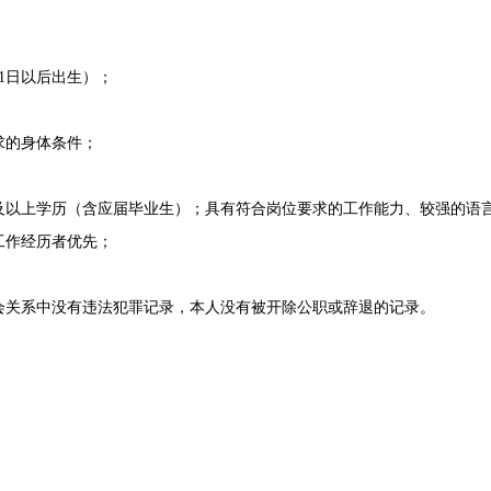
月1日以后出生）；
的身体条件；
上学历（含应届毕业生）；具有符合岗位要求的工作能力、较强的语言
工作经历者优先；
关系中没有违法犯罪记录，本人没有被开除公职或辞退的记录。