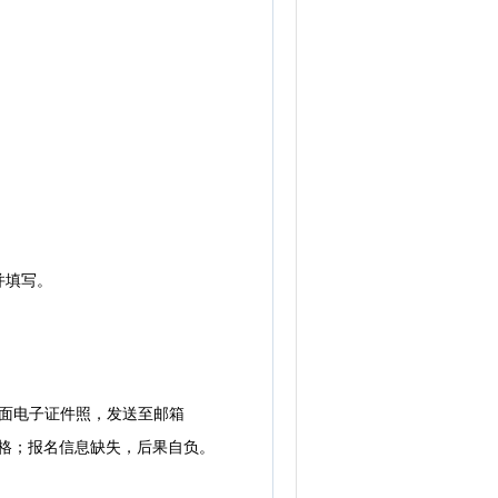
并填写。
面电子证件照，发送至邮箱
试资格；报名信息缺失，后果自负。