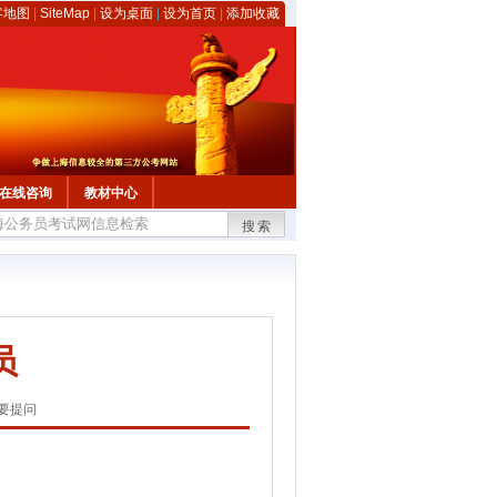
客地图
|
SiteMap
|
设为桌面
|
设为首页
|
添加收藏
在线咨询
教材中心
搜索
员
要提问