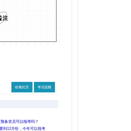
关注
收藏此页
考试提醒
位预备党员可以报考吗？
证要到12月给，今年可以报考