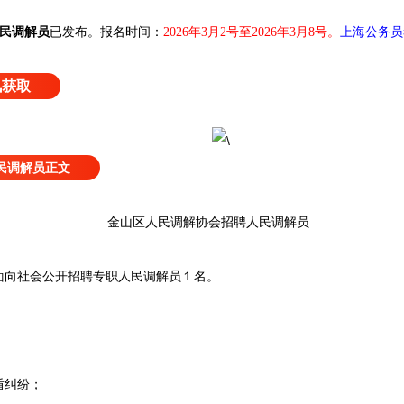
民调解员
已发布
。
报名时间：
2026年3月2号至2026年3月8号。
上海公务员
讯获取
民调解员正文
金山区人民调解协会招聘人民调解员
向社会公开招聘专职人民调解员１名。
纠纷；