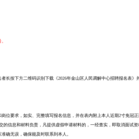
号。
长按下方二维码识别下载《2026年金山区人民调解中心招聘报名表》
位要求，如实、完整填写报名信息，并在表内附上本人近期2寸免冠正
）。报名者对提交的信息和材料负责，凡提供虚假申请材料的，一经查实，即取消面
应准确无误，确保能及时联系到本人。