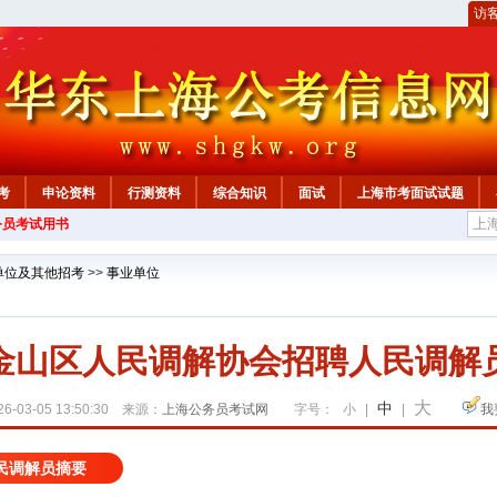
访
考
申论资料
行测资料
综合知识
面试
上海市考面试试题
务员考试用书
单位及其他招考
>>
事业单位
金山区人民调解协会招聘人民调解
大
中
6-03-05 13:50:30 来源：
上海公务员考试网
字号：
小
|
|
我
民调解员摘要