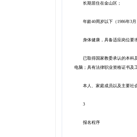
长期居住在金山区；
年龄40周岁以下（1986年3
身体健康，具备适应岗位要求
已取得国家教委承认的本科及以
电脑；具有法律职业资格证书及
本人、家庭成员以及主要社会
3
报名程序