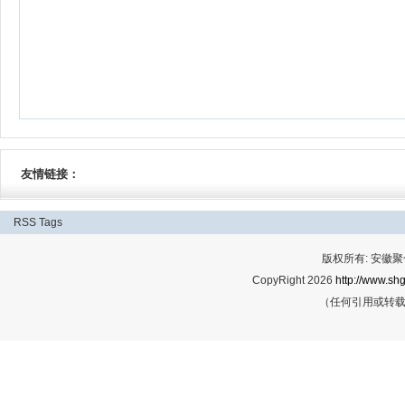
友情链接：
RSS
Tags
版权所有: 安
CopyRight 2026
http://www.shg
（任何引用或转