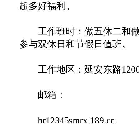
超多好福利。
工作班时：做五休二和做
参与双休日和节假日值班。
工作地区：延安东路1200号
邮箱：
hr12345smrx 189.cn