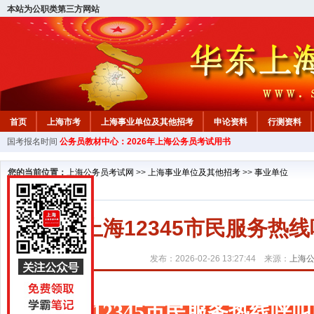
本站为公职类第三方网站
首页
上海市考
上海事业单位及其他招考
申论资料
行测资料
国考报名时间
公务员教材中心：2026年上海公务员考试用书
您的当前位置：
上海公务员考试网
>>
上海事业单位及其他招考
>>
事业单位
上海12345市民服务热
发布：2026-02-26 13:27:44 来源：
上海
上海12345市民服务热线呼