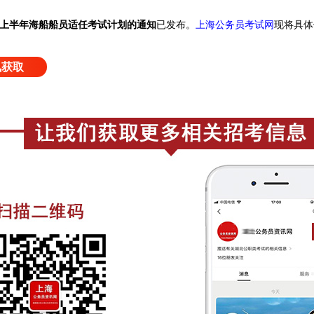
6年上半年海船船员适任考试计划的通知
已发布
。
上海公务员考试网
现将具体
讯获取