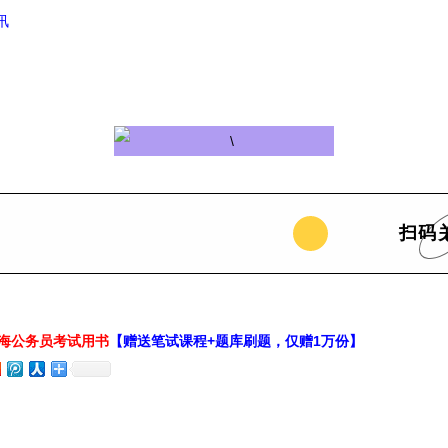
讯
扫码
上海公务员考试用书
【赠送笔试课程+题库刷题，仅赠1万份】