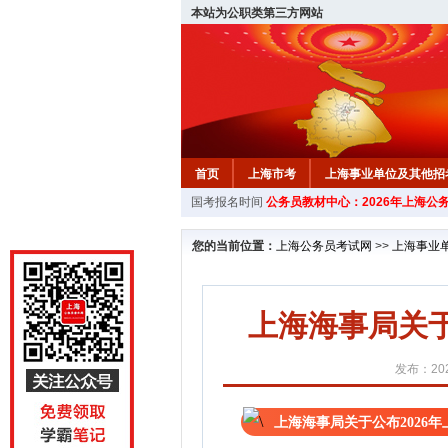
本站为公职类第三方网站
首页
上海市考
上海事业单位及其他招
国考报名时间
公务员教材中心：2026年上海公
您的当前位置：
上海公务员考试网
>>
上海事业
上海海事局关于
发布：202
上海海事局关于公布2026