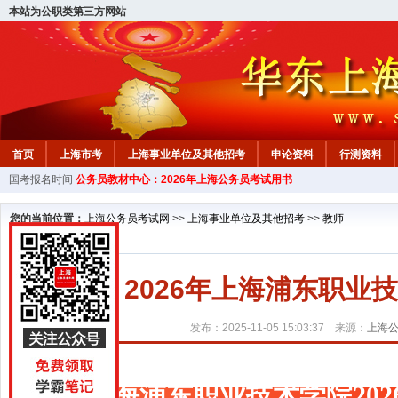
本站为公职类第三方网站
首页
上海市考
上海事业单位及其他招考
申论资料
行测资料
国考报名时间
公务员教材中心：2026年上海公务员考试用书
您的当前位置：
上海公务员考试网
>>
上海事业单位及其他招考
>>
教师
2026年上海浦东职业
发布：2025-11-05 15:03:37 来源：
上海
上海浦东职业技术学院20