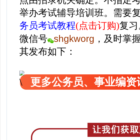
举办考试辅导培训班。
需要
务员考试教程
(点击订购)
复习
微信号
shgkworg
，
及时掌
其发布如下：
更多公务员、事业编资