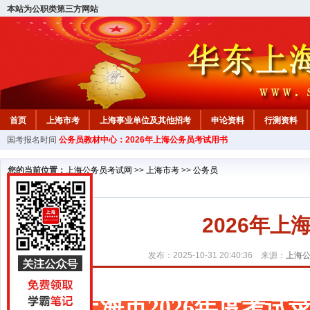
本站为公职类第三方网站
首页
上海市考
上海事业单位及其他招考
申论资料
行测资料
国考报名时间
公务员教材中心：2026年上海公务员考试用书
您的当前位置：
上海公务员考试网
>>
上海市考
>>
公务员
2026年
发布：2025-10-31 20:40:36 来源：
上海
上海市2026年度考试