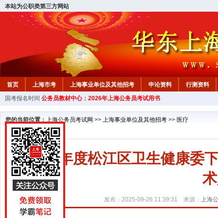
本站为公职类第三方网站
首页
上海市考
上海事业单位及其他招考
申论资料
行测资料
国考报名时间
公务员教材中心：2026年上海公务员考试用书
您的当前位置：
上海公务员考试网
>>
上海事业单位及其他招考
>>
医疗
2025年度松江区卫生健康
术
发布：2025-09-26 11:39:31 来源：
上海