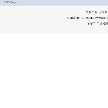
RSS
Tags
版权所有: 安
CopyRight 2025
http://www.shg
（任何引用或转