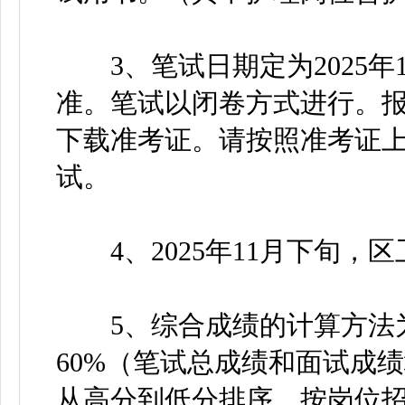
3、笔试日期定为2025年
准。笔试以闭卷方式进行。报
下载准考证。请按照准考证
试。
4、2025年11月下旬，
5、综合成绩的计算方法为
60%（笔试总成绩和面试成
从高分到低分排序，按岗位招