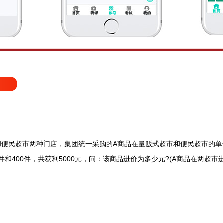
习
：
和便民超市两种门店，集团统一采购的A商品在量贩式超市和便民超市的单件售
件和400件，共获利5000元，问：该商品进价为多少元?(A商品在两超市