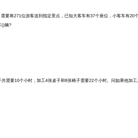
要将271位游客送到指定景点，已知大客车有37个座位，小客车有20
)辆?
共需要10个小时，加工4张桌子和8张椅子需要22个小时。问如果他加工