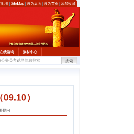
客地图
|
SiteMap
|
设为桌面
|
设为首页
|
添加收藏
在线咨询
教材中心
搜索
9.10）
要提问