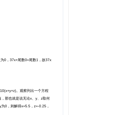
，37x+尾数0=尾数1，故37x
0(x+y+z)。观察列出一个方程
值，那也就是说无论x、y、z取何
则解得x=5.5，z=-0.25，