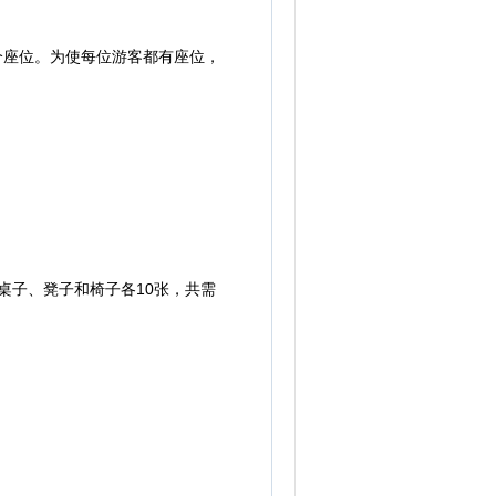
个座位。为使每位游客都有座位，
桌子、凳子和椅子各10张，共需