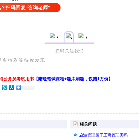
？扫码回复“咨询老师”
扫码关注我们
待你发现
上海公务员考试用书
【赠送笔试课程+题库刷题，仅赠1万份】
相关问题
旅游管理属于工商管理类吗