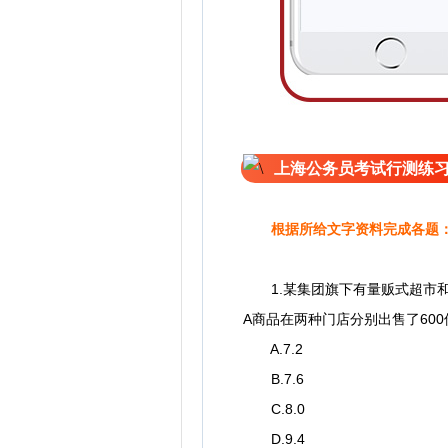
上海公务员考试行测练
根据所给文字资料完成各题
1.某集团旗下有量贩式超市
A商品在两种门店分别出售了600
A.7.2
B.7.6
C.8.0
D.9.4