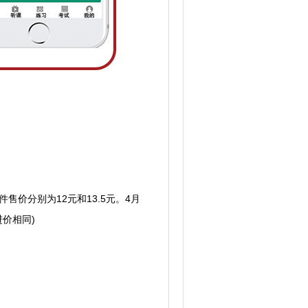
价分别为12元和13.5元。4月
进价相同)