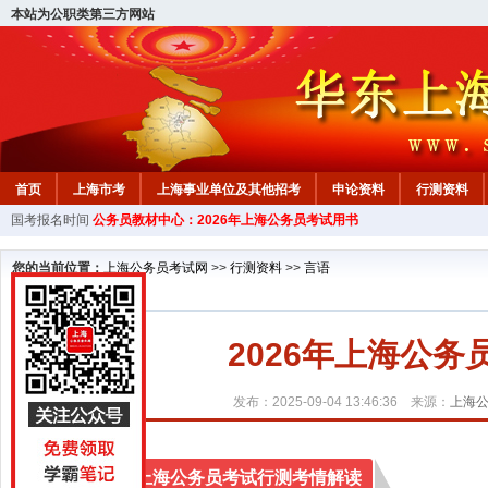
本站为公职类第三方网站
首页
上海市考
上海事业单位及其他招考
申论资料
行测资料
国考报名时间
公务员教材中心：2026年上海公务员考试用书
您的当前位置：
上海公务员考试网
>>
行测资料
>>
言语
2026年上海公务
发布：2025-09-04 13:46:36 来源：
上海
2026年上海公务员考试行测考情解读