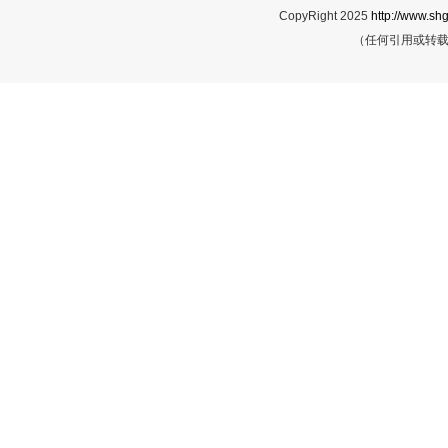
CopyRight 2025
http://www.shg
（任何引用或转