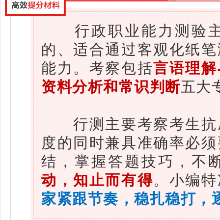
行政职业能力测验主
的、适合通过客观化纸笔
能力。考察包括
言语理解
资料分析和常识判断
五大
行测主要考察考生抗压
度的同时兼具准确率必须
结，掌握答题技巧，不
动，知止而有得
。小编特
家
紧跟节奏
，稳扎稳打，