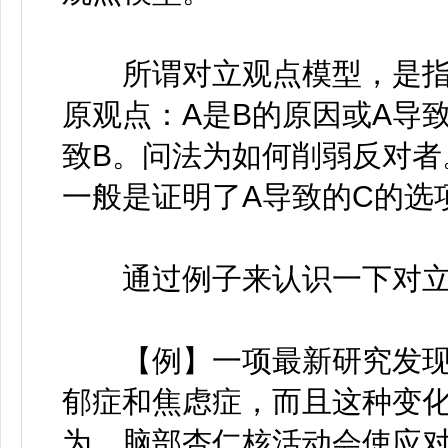
所谓对立观点模型，是指
原观点：A是B的原因或A导
致B。问法为如何削弱反对者
一般是证明了A导致的C的选
通过例子来认识一下对立
【例】一项最新研究发现，
郁症和焦虑症，而且这种变
为，脑部杏仁核活动会使应