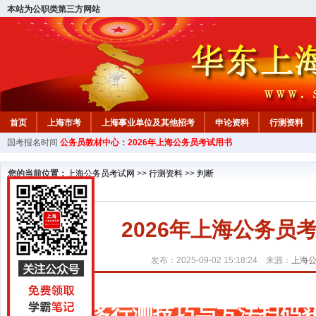
本站为公职类第三方网站
首页
上海市考
上海事业单位及其他招考
申论资料
行测资料
国考报名时间
公务员教材中心：2026年上海公务员考试用书
您的当前位置：
上海公务员考试网
>>
行测资料
>>
判断
2026年上海公务
发布：2025-09-02 15:18:24 来源：
上海
更多行测技巧与方法扫码