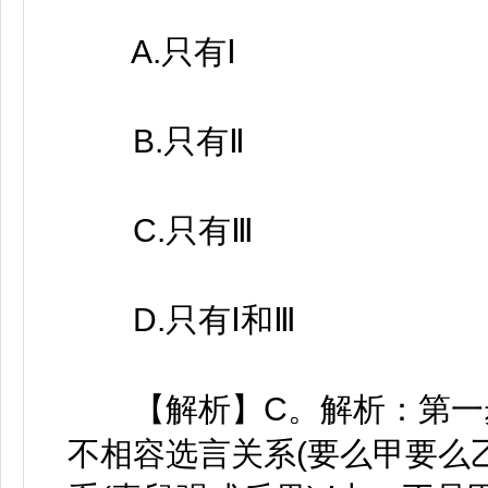
A.只有Ⅰ
B.只有Ⅱ
C.只有Ⅲ
D.只有Ⅰ和Ⅲ
【解析】C。解析：第一步
不相容选言关系(要么甲要么乙