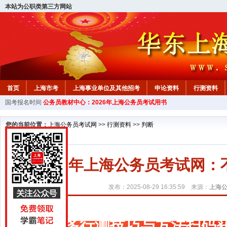
本站为公职类第三方网站
首页
上海市考
上海事业单位及其他招考
申论资料
行测资料
国考报名时间
公务员教材中心：2026年上海公务员考试用书
您的当前位置：
上海公务员考试网
>>
行测资料
>>
判断
2026年上海公务员考试网
发布：2025-08-29 16:35:59 来源：
上海
更多行测技巧与方法扫码