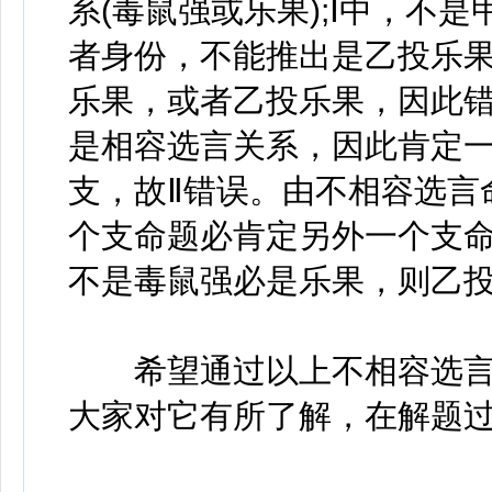
系(毒鼠强或乐果);Ⅰ中，不
者身份，不能推出是乙投乐
乐果，或者乙投乐果，因此
是相容选言关系，因此肯定
支，故Ⅱ错误。由不相容选言
个支命题必肯定另外一个支命
不是毒鼠强必是乐果，则乙投
希望通过以上不相容选言
大家对它有所了解，在解题