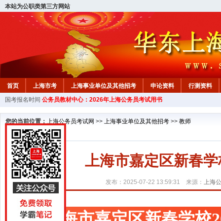
本站为公职类第三方网站
首页
上海市考
上海事业单位及其他招考
申论资料
行测资料
国考报名时间
公务员教材中心：2026年上海公务员考试用书
您的当前位置：
上海公务员考试网
>>
上海事业单位及其他招考
>>
教师
上海市嘉定区新春学
发布：2025-07-22 13:59:31 来源：
上海
上海市嘉定区新春学校2