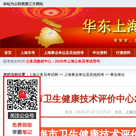
本站为公职类第三方网站
首页
上海市考
上海事业单位及其他招考
申论资料
行测资料
国考报名时间
公务员教材中心：2026年上海公务员考试用书
您的当前位置：
上海公务员考试网
>>
上海事业单位及其他招考
>>
事业单位
上海市卫生健康技术评价中心
发布：2025-07-22 12:57:27 来源：
上海
上海市卫生健康技术评价