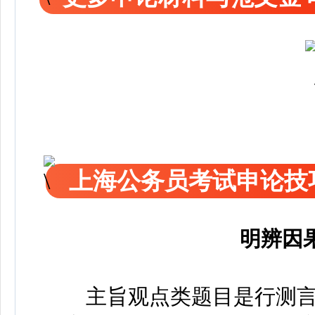
上海公务员考试申论技
明辨因
主旨观点类题目是行测言