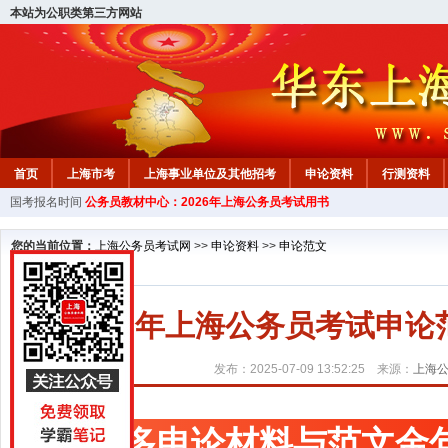
本站为公职类第三方网站
首页
上海市考
上海事业单位及其他招考
申论资料
行测资料
国考报名时间
公务员教材中心：2026年上海公务员考试用书
您的当前位置：
上海公务员考试网
>>
申论资料
>>
申论范文
2026年上海公务员考试申
发布：2025-07-09 13:52:25 来源：
上海
更多申论材料与范文金