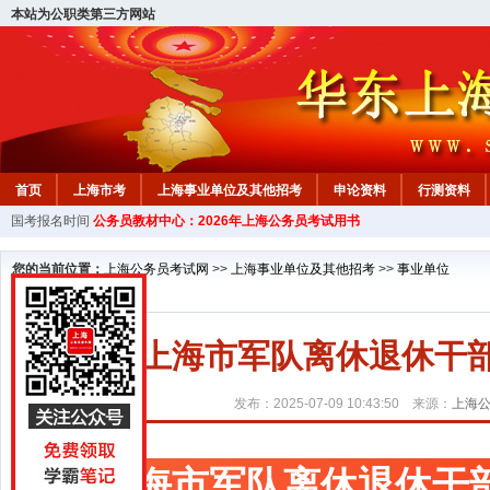
本站为公职类第三方网站
首页
上海市考
上海事业单位及其他招考
申论资料
行测资料
国考报名时间
公务员教材中心：2026年上海公务员考试用书
您的当前位置：
上海公务员考试网
>>
上海事业单位及其他招考
>>
事业单位
上海市军队离休退休干部
发布：2025-07-09 10:43:50 来源：
上海
上海市军队离休退休干部