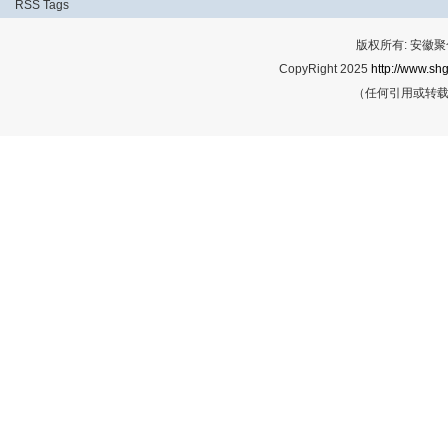
RSS
Tags
版权所有: 安
CopyRight 2025
http://www.shg
（任何引用或转