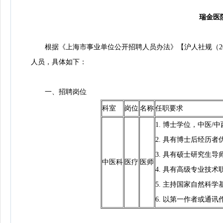
瑞金医
根据《上海市事业单位公开招聘人员办法》【沪人社规（201
人员，具体如下：
一、招聘岗位
科室
岗位
名称
任职要求
1. 博士学位，中医/
2. 具有博士后经历者优
3. 具有硕士研究生导
中医科
医疗
医师
4. 具有高级专业技术
5. 主持国家自然科学
6. 以第一作者或通讯