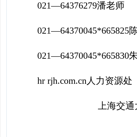
021—64376279潘老师
021—64370045*66582
021—64370045*66583
hr rjh.com.cn人力资源处
上海交通大