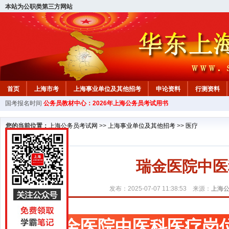
本站为公职类第三方网站
首页
上海市考
上海事业单位及其他招考
申论资料
行测资料
国考报名时间
公务员教材中心：2026年上海公务员考试用书
您的当前位置：
上海公务员考试网
>>
上海事业单位及其他招考
>>
医疗
瑞金医院中医
发布：2025-07-07 11:38:53 来源：
上海
瑞金医院中医科医疗岗