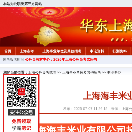
本站为公职类第三方网站
首页
上海市考
上海事业单位及其他招考
申论资料
行测资料
国考报名时间
公务员教材中心：2026年上海公务员考试用书
您的当前位置：
上海公务员考试网
>>
上海事业单位及其他招考
>>
事业单位
上海海丰米
发布：2025-07-07 11:26:15 来源：
上海
上海海丰米业有限公司