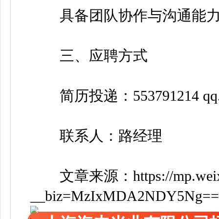
具备团队协作与沟通能
三、应聘方式
简历投递：553791214 qq.
联系人：路经理
文章来源：
https://mp.wei
__biz=MzIxMDA2NDY5Ng==&mi