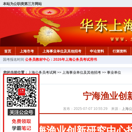
本站为公职类第三方网站
首页
上海市考
上海事业单位及其他招考
申论资料
行测资料
国考报名时间
公务员教材中心：2026年上海公务员考试用书
您的当前位置：
上海公务员考试网
>>
上海事业单位及其他招考
>>
事业单位
宁海渔业创
发布：2025-07-07 10:55:29 来源：
上海
宁海渔业创新研究中心