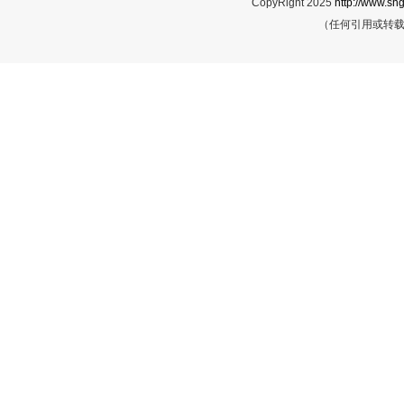
CopyRight 2025
http://www.shg
（任何引用或转