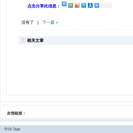
点击分享此信息：
没有了 |
下一篇 »
相关文章
友情链接：
RSS
Tags