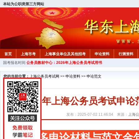
本站为公职类第三方网站
首页
上海市考
上海事业单位及其他招考
申论资料
行测资料
国考报名时间
公务员教材中心：2026年上海公务员考试用书
您的当前位置：
上海公务员考试网
>>
申论资料
>>
申论范文
2026年上海公务员考试申
发布：2025-07-02 11:46:04 来源：
上海
更多申论材料与范文金