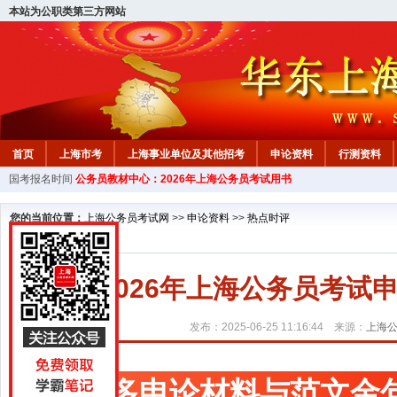
本站为公职类第三方网站
首页
上海市考
上海事业单位及其他招考
申论资料
行测资料
国考报名时间
公务员教材中心：2026年上海公务员考试用书
您的当前位置：
上海公务员考试网
>>
申论资料
>>
热点时评
2026年上海公务员考
发布：2025-06-25 11:16:44 来源：
上海
更多申论材料与范文金