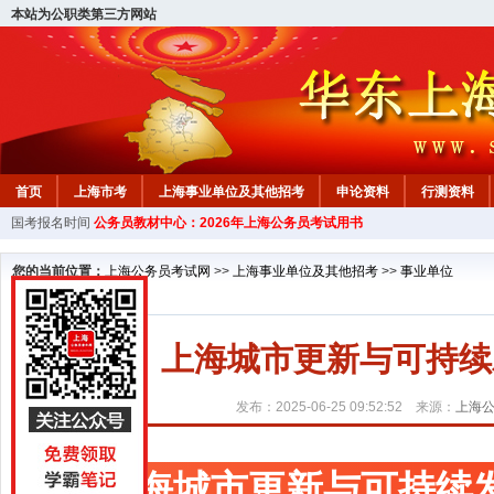
本站为公职类第三方网站
首页
上海市考
上海事业单位及其他招考
申论资料
行测资料
国考报名时间
公务员教材中心：2026年上海公务员考试用书
您的当前位置：
上海公务员考试网
>>
上海事业单位及其他招考
>>
事业单位
上海城市更新与可持续
发布：2025-06-25 09:52:52 来源：
上海
上海城市更新与可持续